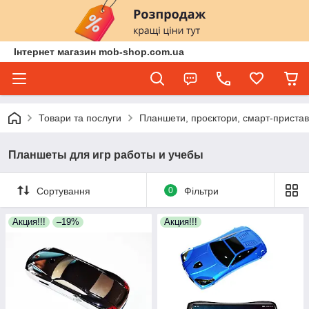
Інтернет магазин mob-shop.com.ua
Товари та послуги
Планшети, проєктори, смарт-пристав
Планшеты для игр работы и учебы
Сортування
0
Фільтри
Акция!!!
–19%
Акция!!!