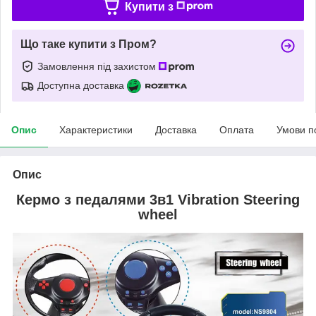
Купити з
Що таке купити з Пром?
Замовлення під захистом
Доступна доставка
Опис
Характеристики
Доставка
Оплата
Умови п
Опис
Кермо з педалями 3в1 Vibration Steering
wheel