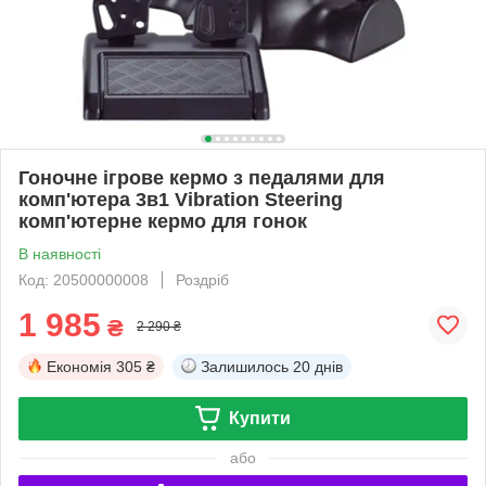
Гоночне ігрове кермо з педалями для
комп'ютера 3в1 Vibration Steering
комп'ютерне кермо для гонок
В наявності
Код: 20500000008
Роздріб
1 985
₴
2 290 ₴
Економія
305 ₴
Залишилось
20 днів
Купити
або