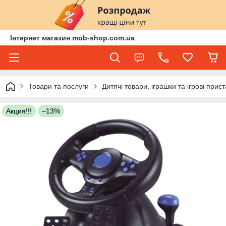
Інтернет магазин mob-shop.com.ua
Товари та послуги
Дитячі товари, іграшки та ігрові прис
Акция!!!
–13%