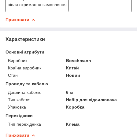
після отримання замовлення
Приховати
Характеристики
Основні атрибути
Виробник
Boschmann
Країна виробник
Китай
Стан
Новий
Проводу та кабелю
Довжина кабелю
6 м
Тип кабеля
Набір для підсилювача
Упаковка
Коробка
Перехідники
Тип перехідника
Клема
Приховати