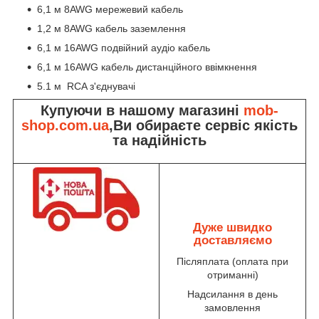
6,1 м 8AWG мережевий кабель
1,2 м 8AWG кабель заземлення
6,1 м 16AWG подвійний аудіо кабель
6,1 м 16AWG кабель дистанційного ввімкнення
5.1 м RCA з'єднувачі
Купуючи в нашому магазині
mob-
shop.com.ua
,Ви обираєте сервіс якість
та надійність
Дуже швидко
доставляємо
Післяплата (оплата при
отриманні)
Надсилання в день
замовлення