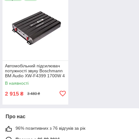
Автомобільний підсилювач
потужності звуку Boschmann
BM Audio XW-F4399 1700W 4
канали
В наявності
2 915
₴
3 480 ₴
Про нас
96% позитивних з 76 відгуків за рік