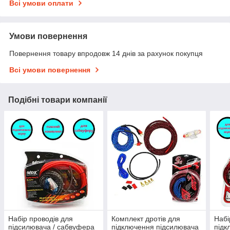
Всі умови оплати
Умови повернення
Повернення товару впродовж 14 днів за рахунок покупця
Всі умови повернення
Подібні товари компанії
Набір проводів для
Комплект дротів для
Набі
підсилювача / сабвуфера
підключення підсилювача
підк