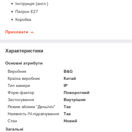
Інструкція (англ.)
Патрон E27
Коробка
Приховати
Характеристики
Основні атрибути
Виробник
B&G
Країна виробник
Китай
Тип камери
IP
Форм-фактор
Поворотний
Застосування
Внутрішня
Режим зйомки "День/ніч"
Так
Наявність ІЧ-підсвічування
Так
Стан
Новий
Загальні