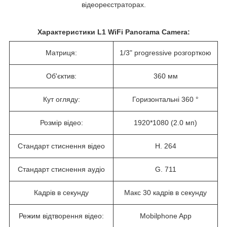
відеореєстраторах.
Характеристики L1 WiFi Panorama Camera:
Матриця:
1/3" progressive розгорткою
Об'єктив:
360 мм
Кут огляду:
Горизонтальні 360 °
Розмір відео:
1920*1080 (2.0 мп)
Стандарт стиснення відео
H. 264
Стандарт стиснення аудіо
G. 711
Кадрів в секунду
Макс 30 кадрів в секунду
Режим відтворення відео:
Mobilphone App