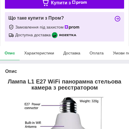
Купити з
Що таке купити з Пром?
Замовлення під захистом
Доступна доставка
Опис
Характеристики
Доставка
Оплата
Умови п
Опис
Лампа L1 E27 WiFi панорамна стельова
камера з реєстратором