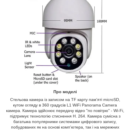
Про моделі
Стельова камера із записом на TF карту пам'яті microSD,
кутом огляду в 360 градусів L1 WiFi Panorama Camera
камера. Камера здійснює передачу відео "по повітрю" - Wi-Fi,
підтримує технологію стиснення H. 264. Камера сумісна з
багатьма популярними системами цифрового запису,
побудованих як на основі комп'ютера, так і на мережних