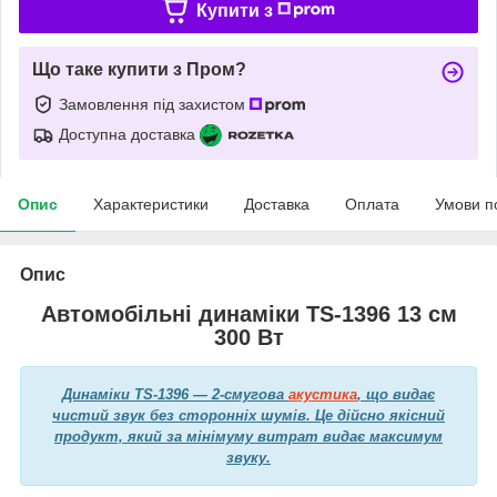
Купити з
Що таке купити з Пром?
Замовлення під захистом
Доступна доставка
Опис
Характеристики
Доставка
Оплата
Умови п
Опис
Автомобільні динаміки TS-1396 13 см
300 Вт
Динаміки TS-1396 — 2-смугова
акустика
, що видає
чистий звук без сторонніх шумів. Це дійсно якісний
продукт, який за мінімуму витрат видає максимум
звуку.