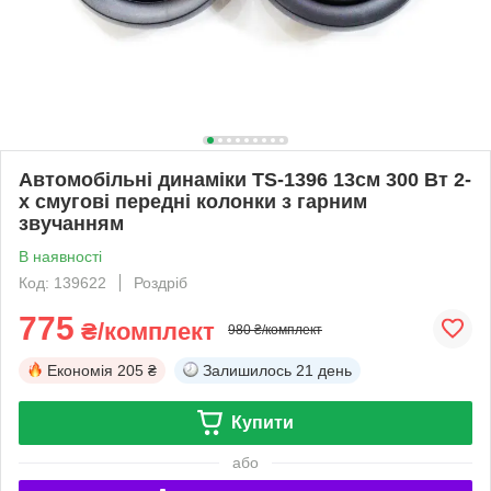
Автомобільні динаміки TS-1396 13см 300 Вт 2-
х смугові передні колонки з гарним
звучанням
В наявності
Код: 139622
Роздріб
775
₴/комплект
980 ₴/комплект
Економія
205 ₴
Залишилось
21 день
Купити
або