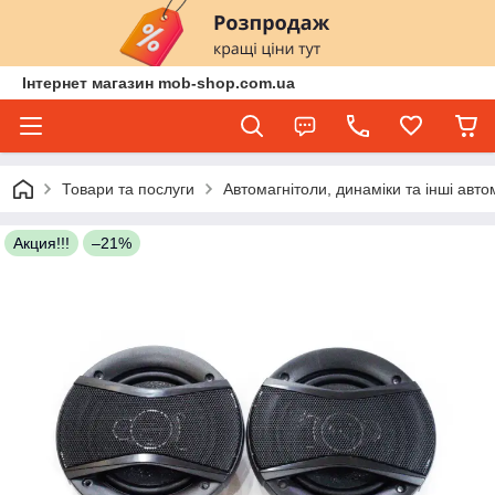
Інтернет магазин mob-shop.com.ua
Товари та послуги
Автомагнітоли, динаміки та інші авто
Акция!!!
–21%