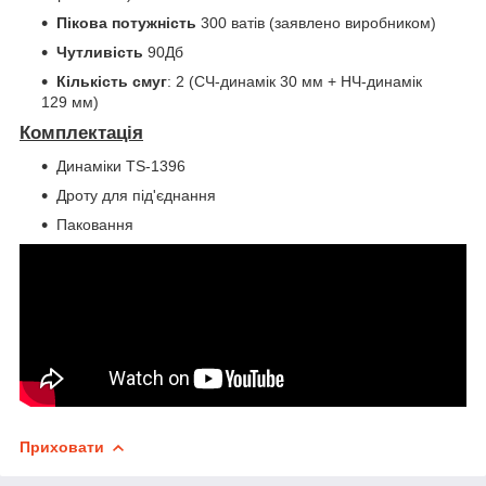
Пікова потужність
300 ватів (заявлено виробником)
Чутливість
90Дб
Кількість смуг
: 2 (СЧ-динамік 30 мм + НЧ-динамік
129 мм)
Комплектація
Динаміки TS-1396
Дроту для під'єднання
Паковання
Приховати