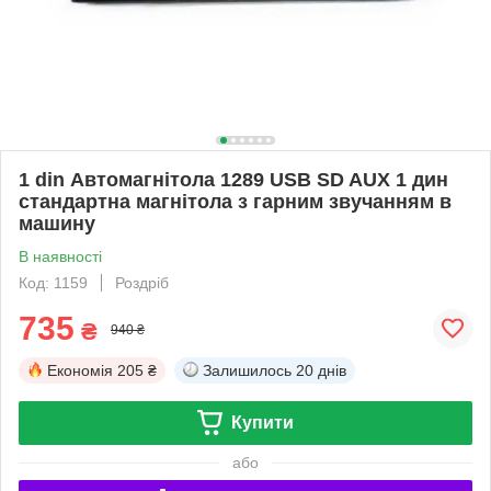
1 din Автомагнітола 1289 USB SD AUX 1 дин
стандартна магнітола з гарним звучанням в
машину
В наявності
Код: 1159
Роздріб
735
₴
940 ₴
Економія
205 ₴
Залишилось
20 днів
Купити
або