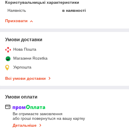
Користувальницькі характеристики
Наявність
в наявності
Приховати
Умови доставки
Нова Пошта
Магазини Rozetka
Укрпошта
Всі умови доставки
Умови оплати
Ви отримаєте замовлення
або гроші повернуться на вашу картку
Детальніше