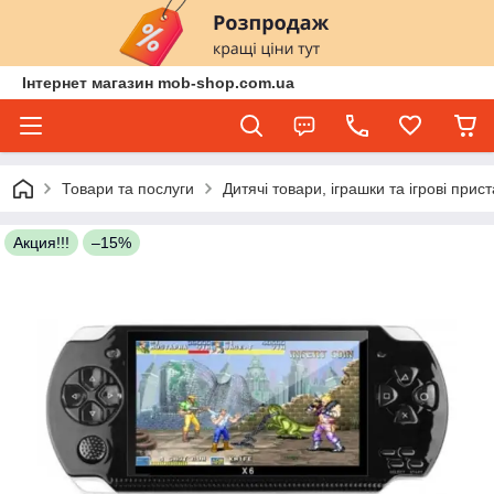
Інтернет магазин mob-shop.com.ua
Товари та послуги
Дитячі товари, іграшки та ігрові прис
Акция!!!
–15%