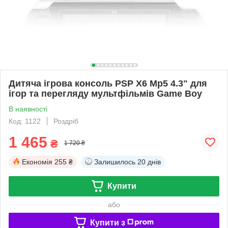
Дитяча ігрова консоль PSP X6 Mp5 4.3" для
ігор та перегляду мультфільмів Game Boy
В наявності
Код: 1122
Роздріб
1 465
₴
1 720 ₴
Економія
255 ₴
Залишилось
20 днів
Купити
або
Купити з