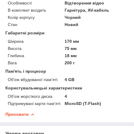
Особливості
Відтворення відео
В комплект входить
Гарнітура, AV-кабель
Колір корпусу
Чорний
Стан
Новий
Габаритні розміри
Ширина
170 мм
Висота
75 мм
Глибина
18 мм
Вага
200 г
Пам'ять і процесор
Об'єм вбудованої пам'яті
4 GB
Користувальницькі характеристики
Об'єм жорсткого диска
4
Підтримувані карти пам'яті
MicroSD (T-Flash)
Приховати
Умови доставки