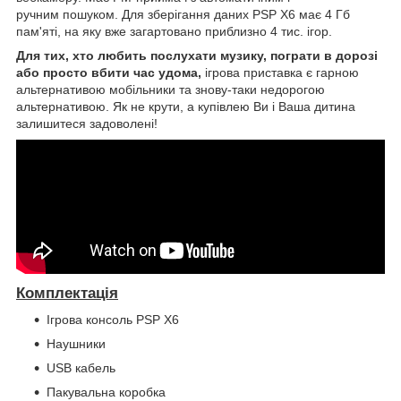
ручним пошуком. Для зберігання даних PSP X6 має 4 Гб
пам'яті, на яку вже загартовано приблизно 4 тис. ігор.
Для тих, хто любить послухати музику, пограти в дорозі
або просто вбити час удома,
ігрова приставка є гарною
альтернативою мобільники та знову-таки недорогою
альтернативою. Як не крути, а купівлею Ви і Ваша дитина
залишитеся задоволені!
Комплектація
Ігрова консоль PSP X6
Наушники
USB кабель
Пакувальна коробка