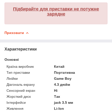
Підбирайте для приставки не потужне
зарядне
Приховати
Характеристики
Основні
Країна виробник
Китай
Тип приставки
Портативна
Лінійки
Game Boy
Діагональ екрану
4.3 дюйм
Сенсорний екран
Ні
Жорсткий диск
Так
Інтерфейси
jack 3.5 мм
Живлення
Li-Ion