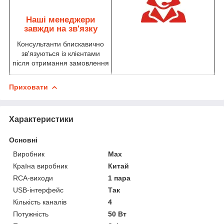
Наші менеджери
завжди на зв'язку
Консультанти блискавично
зв'язуються із клієнтами
після отримання замовлення
Приховати
Характеристики
Основні
Виробник
Max
Країна виробник
Китай
RCA-виходи
1 пара
USB-інтерфейс
Так
Кількість каналів
4
Потужність
50 Вт