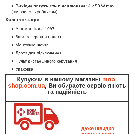
Вихідна потужність підсилювача:
4 х 50 W max
(заявлено виробником)
Комплектація:
Автомагнітола 1097
Знімна передня панель
Монтажна шахта
Дроти для підключення
Пульт дистанційного керування
Упаковка
Купуючи в нашому магазині
mob-
shop.com.ua
, Ви обираєте сервіс якість
та надійність
Дуже швидко
доставляємо