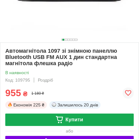
Автомагнітола 1097 зі знімною панеллю
Bluetooth USB FM AUX 1 дин стандартна
магнітола флешка радіо
В наявності
Код: 109795
Роздріб
955
₴
1 180 ₴
Економія
225 ₴
Залишилось
20 днів
Купити
або