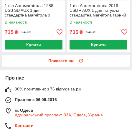
1 din Автомагнітола 1288
1 din Автомагнітола 2016
USB SD AUX 1 дин
USB + AUX 1 дин потужна
стандартна магнітола з
стандартна магнітола гарний
гарним звуком в Ланос
дизайн
В наявності
В наявності
735
735
₴
₴
940 ₴
940 ₴
Купити
Купити
Показати ще
Про нас
96% позитивних з 76 відгуків за рік
Працює з 06.09.2016
м. Одеса
Адміральський проспект, 33А, Одеса, Україна
Контакти