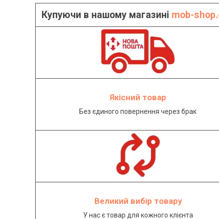
Купуючи в нашому магазині
mob-shop.
Якісний товар
Без єдиного повернення через брак
Великий вибір товару
У нас є товар для кожного клієнта