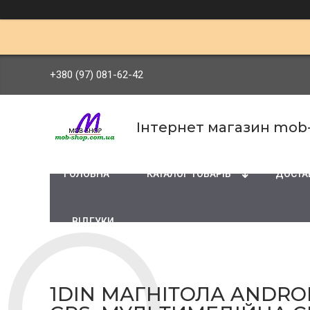
+380 (97) 081-62-42
Інтернет магазин mob
ГОЛОВНА
КАТАЛОГ ТОВАРІВ
ДОСТАВ
ВІДГУКИ
1DIN МАГНІТОЛА ANDROID