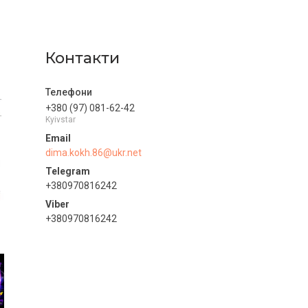
Контакти
+380 (97) 081-62-42
Kyivstar
dima.kokh.86@ukr.net
+380970816242
+380970816242