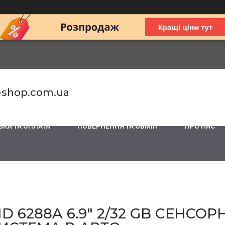
-shop.com.ua
КА ТА ОПЛАТА
ПОВЕРНЕННЯ ТА ОБМІН
ПРО НАС
 6288A 6.9" 2/32 GB СЕНСОРН