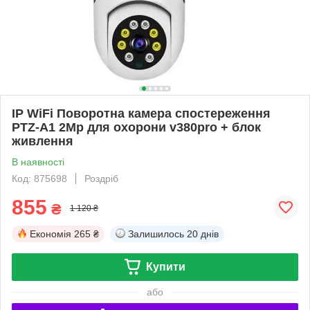
IP WiFi Поворотна камера спостереження
PTZ-A1 2Mp для охорони v380pro + блок
живлення
В наявності
Код: 875698
Роздріб
855
₴
1 120 ₴
Економія
265 ₴
Залишилось
20 днів
Купити
або