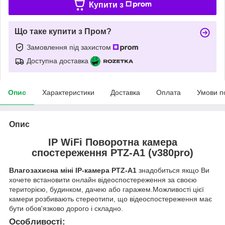
Купити з
Що таке купити з Пром?
Замовлення під захистом
Доступна доставка
Опис
Характеристики
Доставка
Оплата
Умови п
Опис
IP WiFi Поворотна камера
спостереження PTZ-A1 (v380pro)
Влагозахисна міні IP-камера PTZ-A1
знадобиться якщо Ви
хочете встановити онлайн відеоспостереження за своєю
територією, будинком, дачею або гаражем.Можливості цієї
камери розбивають стереотипи, що відеоспостереження має
бути обов'язково дорого і складно.
Особливості: