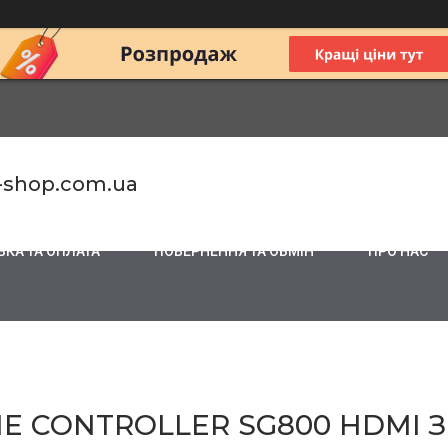
-shop.com.ua
КА ТА ОПЛАТА
ПОВЕРНЕННЯ ТА ОБМІН
ПРО НАС
E CONTROLLER SG800 HDMI