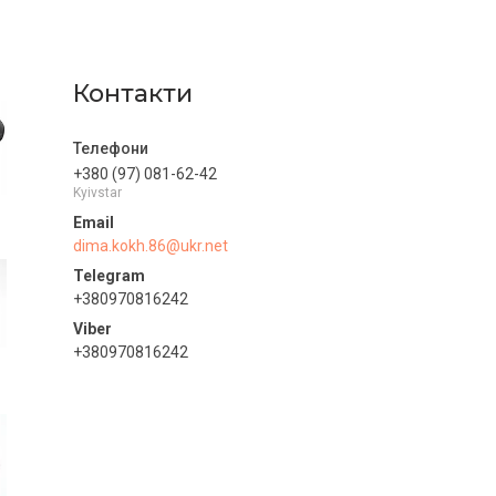
Контакти
+380 (97) 081-62-42
Kyivstar
dima.kokh.86@ukr.net
+380970816242
+380970816242