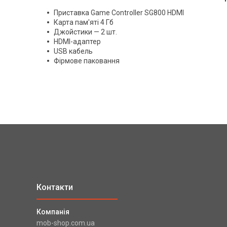
Приставка Game Controller SG800 HDMI
Карта пам'яті 4 Гб
Джойстики — 2 шт.
HDMI-адаптер
USB кабель
Фірмове паковання
mob-shop.com.ua