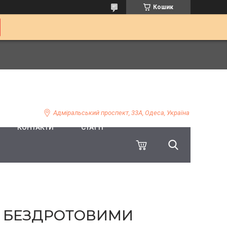
Кошик
Адміральський проспект, 33А, Одеса, Україна
КОНТАКТИ
СТАТТІ
 З БЕЗДРОТОВИМИ