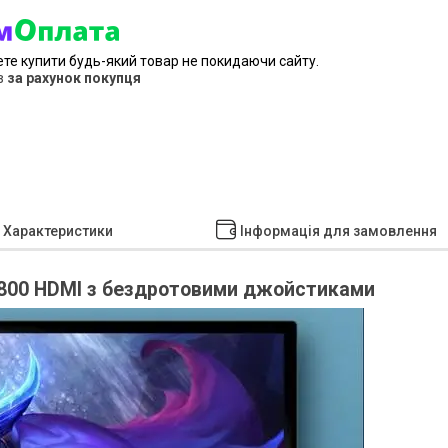
ете купити будь-який товар не покидаючи сайту.
в
за рахунок покупця
Характеристики
Інформація для замовлення
G800 HDMI з бездротовими джойстиками