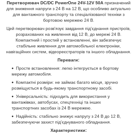
Перетворювач DC/DC PowerOne 24V-12V 50A
призначений
для зниження напруги з 24 В на 12 В, що особливо актуально
для вантажного транспорту та спеціалізованої техніки з
бортовою мережею 24 В.
Цей перетворювач розв'язує завдання під'єднання пристроїв,
розрахованих на живлення від 12 В, до мережі 24 В.
Компактний і простий у встановленні, він забезпечує
стабільне живлення для автомобільної електроніки,
навігаційних систем, відеореєстраторів та іншого обладнання.
Переваги:
Просте встановлення: легко інтегрується в бортову
мережу автомобіля.
Компактні розміри: не займає багато місця, зручно
розміщується в будь-якому транспортному засобі.
Універсальність: підходить для використання у
вантажівках, автобусах, спецтехніці та інших
транспортних засобах із 24 В мережею.
Надійність: стабільно знижує напругу з 24 В до 12 В,
забезпечуючи захист під'єднуваного обладнання.
Характеристики: