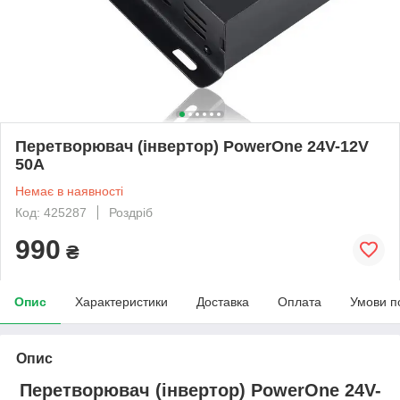
Перетворювач (інвертор) PowerOne 24V-12V
50A
Немає в наявності
Код: 425287
Роздріб
990
₴
Опис
Характеристики
Доставка
Оплата
Умови п
Опис
Перетворювач (інвертор) PowerOne 24V-