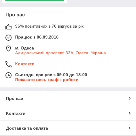
Про нас
96% позитивних з 76 відгуків за рік
Працює з 06.09.2016
м. Одеса
Адміральський проспект, 33А, Одеса, Україна
Контакти
Сьогодні працює з 09:00 до 18:00
Показати весь графік роботи
Про нас
Контакти
Доставка та оплата