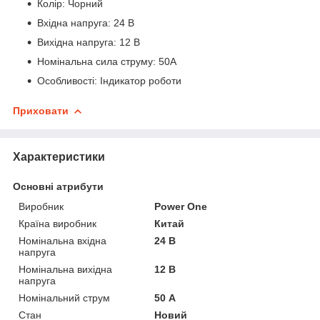
Колір: Чорний
Вхідна напруга: 24 В
Вихідна напруга: 12 В
Номінальна сила струму: 50A
Особливості: Індикатор роботи
Приховати
Характеристики
Основні атрибути
Виробник
Power One
Країна виробник
Китай
Номінальна вхідна
24 В
напруга
Номінальна вихідна
12 В
напруга
Номінальний струм
50 А
Стан
Новий