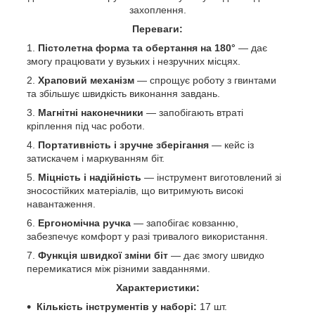
захоплення.
Переваги:
Пістолетна форма та обертання на 180°
— дає
змогу працювати у вузьких і незручних місцях.
Храповий механізм
— спрощує роботу з гвинтами
та збільшує швидкість виконання завдань.
Магнітні наконечники
— запобігають втраті
кріплення під час роботи.
Портативність і зручне зберігання
— кейс із
затискачем і маркуванням біт.
Міцність і надійність
— інструмент виготовлений зі
зносостійких матеріалів, що витримують високі
навантаження.
Ергономічна ручка
— запобігає ковзанню,
забезпечує комфорт у разі тривалого використання.
Функція швидкої зміни біт
— дає змогу швидко
перемикатися між різними завданнями.
Характеристики:
Кількість інструментів у наборі:
17 шт.