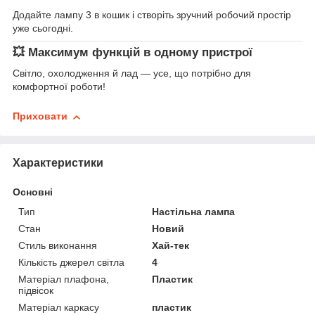
Додайте лампу 3 в кошик і створіть зручний робочий простір
уже сьогодні.
💥 Максимум функцій в одному пристрої
Світло, охолодження й лад — усе, що потрібно для
комфортної роботи!
Приховати
Характеристики
Основні
Тип
Настільна лампа
Стан
Новий
Стиль виконання
Хай-тек
Кількість джерел світла
4
Матеріал плафона,
Пластик
підвісок
Матеріал каркасу
пластик