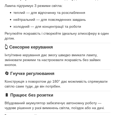
Лампа підтримує 3 режими світла:
теплий — для відпочинку та розслаблення
нейтральний — для повсякденних завдань
холодний — для концентрації та роботи
Регулюйте яскравість і створюйте ідеальну атмосферу в один
дотик.
👆 Сенсорне керування
Інтуїтивне керування дає змогу швидко вмикати лампу,
змінювати режими та настроювати яскравість без зайвих
кнопок.
🔄 Гнучке регулювання
Конструкція з поворотом до 180° дає можливість спрямувати
світло саме туди, де він потрібен.
🔋 Працює без розетки
Вбудований акумулятор забезпечує автономну роботу —
чудове рішення у разі вимкнень світла, поїздок або на дачі.