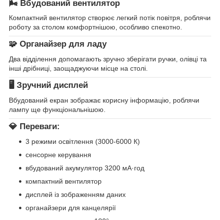
🌬️ Вбудований вентилятор
Компактний вентилятор створює легкий потік повітря, роблячи
роботу за столом комфортнішою, особливо спекотно.
🧩 Органайзер для ладу
Два відділення допомагають зручно зберігати ручки, олівці та
інші дрібниці, заощаджуючи місце на столі.
🖥️ Зручний дисплей
Вбудований екран зображає корисну інформацію, роблячи
лампу ще функціональнішою.
💎 Переваги:
3 режими освітлення (3000-6000 К)
сенсорне керування
вбудований акумулятор 3200 мА·год
компактний вентилятор
дисплей із зображенням даних
органайзери для канцелярії