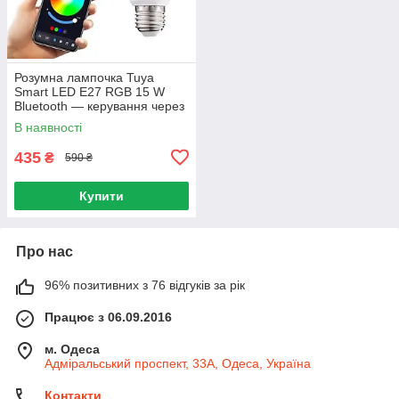
Розумна лампочка Tuya
Smart LED E27 RGB 15 W
Bluetooth — керування через
додаток
В наявності
435
₴
590 ₴
Купити
Про нас
96% позитивних з 76 відгуків за рік
Працює з 06.09.2016
м. Одеса
Адміральський проспект, 33А, Одеса, Україна
Контакти