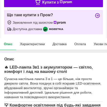
Купити з
Що таке купити з Пром?
Замовлення під захистом
Доступна доставка
Опис
Характеристики
Доставка
Оплата
Умови п
Опис
🔥 LED-лампа 3в1 з акумулятором — світло,
комфорт і лад на вашому столі
Сучасна настільна лампа 3 в 1 — це більше, ніж просто
джерело світла. Вона поєднує в собі яскраве LED-освітлення,
вбудований вентилятор, зручні органайзери та
інформативний дисплей. Ідеальне рішення для роботи,
навчання та повсякденного використання.
💡 Комфортне освітлення під будь-які завдання