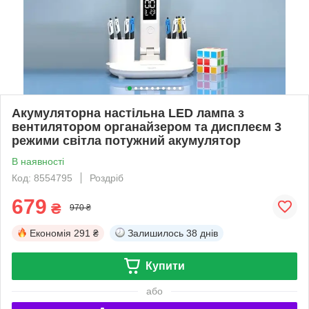
Акумуляторна настільна LED лампа з
вентилятором органайзером та дисплеєм 3
режими світла потужний акумулятор
В наявності
Код: 8554795
Роздріб
679
₴
970 ₴
Економія
291 ₴
Залишилось
38 днів
Купити
або