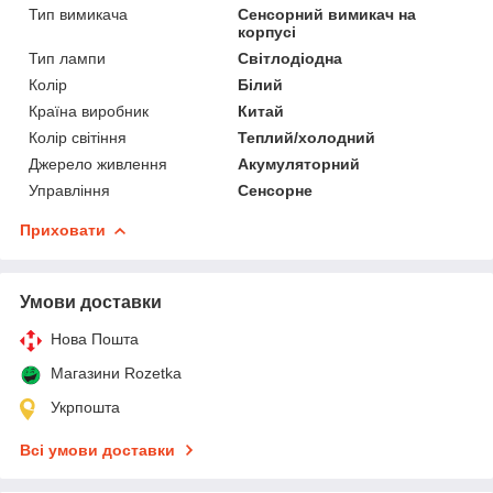
Тип вимикача
Сенсорний вимикач на
корпусі
Тип лампи
Світлодіодна
Колір
Білий
Країна виробник
Китай
Колір світіння
Теплий/холодний
Джерело живлення
Акумуляторний
Управління
Сенсорне
Приховати
Умови доставки
Нова Пошта
Магазини Rozetka
Укрпошта
Всі умови доставки