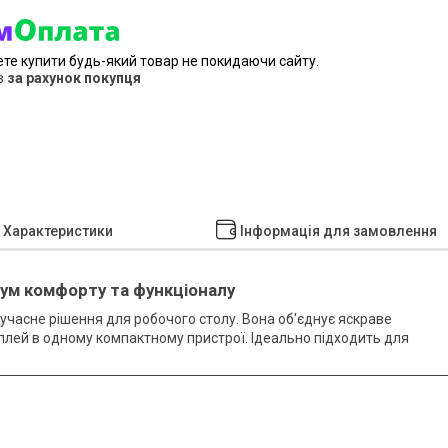
ете купити будь-який товар не покидаючи сайту.
в
за рахунок покупця
Характеристики
Інформація для замовлення
мум комфорту та функціоналу
сучасне рішення для робочого столу. Вона об'єднує яскраве
плей в одному компактному пристрої. Ідеально підходить для