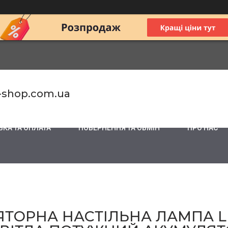
-shop.com.ua
КА ТА ОПЛАТА
ПОВЕРНЕННЯ ТА ОБМІН
ПРО НАС
ЯТОРНА НАСТІЛЬНА ЛАМПА L