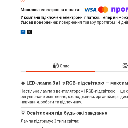
У компанії підключені електронні платежі. Тепер ви мож
повернення товару протягом 14 дні
Опис
🔥 LED-лампа 3в1 з RGB-підсвіткою — макси
Настільна лампа з вентилятором і RGB-підсвіткою — це 
регульоване освітлення, охолодження, органайзер і дис
навчання, роботи та відпочинку.
💡 Освітлення під будь-які завдання
Лампа підтримує 3 типи світла: