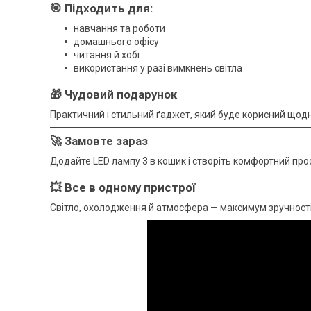
🎯 Підходить для:
навчання та роботи
домашнього офісу
читання й хобі
використання у разі вимкнень світла
🎁 Чудовий подарунок
Практичний і стильний ґаджет, який буде корисний щодн
🚀 Замовте зараз
Додайте LED лампу 3 в кошик і створіть комфортний прос
💥 Все в одному пристрої
Світло, охолодження й атмосфера — максимум зручності