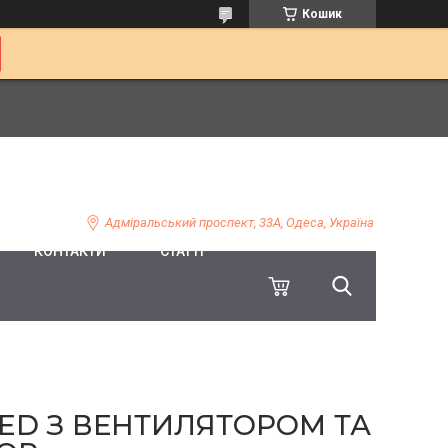
Кошик
Адміральський проспект, 33А, Одеса, Україна
КОНТАКТИ
СТАТТІ
ED З ВЕНТИЛЯТОРОМ ТА